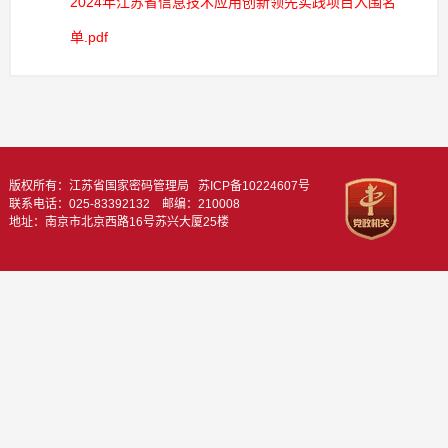
2024年江苏省信息技术应用创新领先实践项目入围名
单.pdf
版权所有：江苏省国家密码管理局
苏ICP备10224607号
联系电话：025-83392132 邮编：210008
地址：南京市北京西路16号苏兴大厦25楼