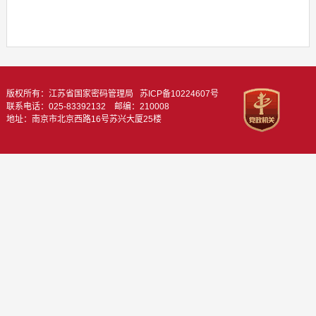
版权所有：江苏省国家密码管理局
苏ICP备10224607号
联系电话：025-83392132 邮编：210008
地址：南京市北京西路16号苏兴大厦25楼