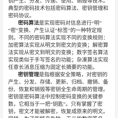
钥产生、分发、传递、使用、销毁等技术。
典型的密码技术包括密码算法、密钥管理和
密码协议。
密码算法
是实现密码对信息进行“明”
“密”变换、产生认证“标签”的一种特定规
则。不同的密码算法实现不同的变换规则：
加密算法实现从明文到密文的变换；解密算
法实现从密文到明文的变换；数字签名算法
实现类似于手写签名的功能；杂凑算法实现
任意长消息压缩为固定长摘要的功能。
密钥管理
是指根据安全策略，对密钥的
产生、分发、存储、更新、归档、撤销、备
份、恢复和销毁等密钥全生命周期的管理。
密钥是密码算法中控制密码变换的关键参
数，它相当于一把“钥匙”。只有掌握了密
钥，密文才能被解密，恢复成原来的明文。