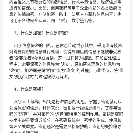
内容但又具有敏感性的内部信息、行政事务信息、经济信息等
进行加密保护。比如：商用密码可用于企业内部的各类敏感信
息的传输加密、存储加密，防止非法第三方获取信息内容；也
可用于各种安全认证、网上银行、数字签名等。
3、什么是加密？什么是解密？
出于信息保密的目的，在信息传输或存储中，采用密码技术
对需要保密的信息进行处理，使得处理后的信息不能被非受权
者(含非法者)读懂或解读，这一过程称为加密。在加密处理过
程中，需要保密的信息称为“明文”，经加密处理后的信息称为
“密文”。加密即是将“明文”变为“密文”的过程；与此类似，将“密
文”变为“明文”的过程被称为解密。
4、什么是密钥？
从字面上解释，密钥是秘密信息的钥匙。掌握了密钥就可以
获得保密的信息。具体来说，密钥是一组信息编码，它参与密
码的“运算”，并对密码的“运算”起特定的控制作用。密钥是密码
技术中的重要组成部分。在密码系统中，密钥的生成、使用和
管理至关重要。密钥通常是需要严格保护的，密钥的失控将导
致密码系统失效。