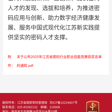
人才的发现、选拔和培养，为推进密
码应用与创新、助力数字经济健康发
展、服务中国式现代化江苏新实践提
供坚实的密码人才支撑。
附
关于公布2025年江苏省密码行业职业技能竞赛获奖名单
件：
的通知.pdf
版权所有：江苏省国家密码管理局
苏ICP备10224607号
联系电话：025-83392132 邮编：210008
地址：南京市北京西路16号苏兴大厦25楼