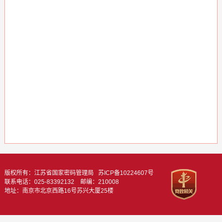
版权所有：江苏省国家密码管理局
苏ICP备10224607号
联系电话：025-83392132 邮编：210008
地址：南京市北京西路16号苏兴大厦25楼