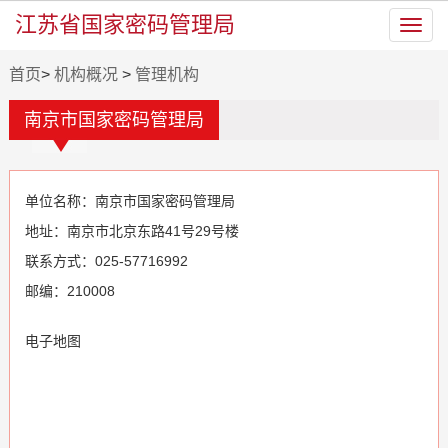
江苏省国家密码管理局
Toggl
navig
首页
>
机构概况
>
管理机构
南京市国家密码管理局
单位名称
：
南京市国家密码管理局
地址
：
南京市北京东路41号29号楼
联系方式
：
025-57716992
邮编
：
210008
电子地图