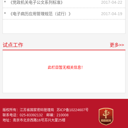
《党政机关电子公文系列标准》
2017-04-22
《电子病历应用管理规范（试行）》
2017-04-19
试点工作
更多>>
此栏目暂无相关信息！
版权所有：江苏省国家密码管理局
苏ICP备10224607号
联系电话：025-83392132 邮编：210008
地址：南京市北京西路16号苏兴大厦25楼