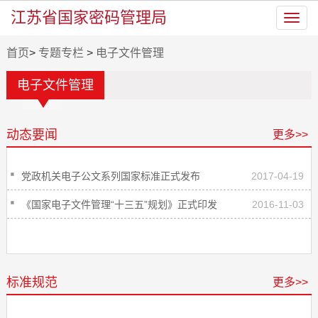
江苏省国家密码管理局
Toggl
navig
首页
>
专题专栏
>
电子文件管理
电子文件管理
动态要闻
更多>>
党政机关电子公文系列国家标准正式发布
2017-04-19
《国家电子文件管理“十三五”规划》正式印发
2016-11-03
标准规范
更多>>